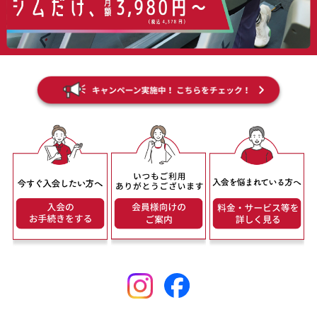
キャンペーン
料金のご案内
JOYFIT24
JOYFIT YOGA
アクセス
店舗情報・サービス
JOYFIT+
店舗を探す
見学・体験
スタジオプログラム情報
入会方法
よくあるご質問
店舗へのお問い合わせ