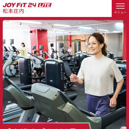
メニュー
店舗トップ
会員様向けのご案内
会員の方へトップ
入会のお手続きをする
会員様へのお知らせ
スタジオプログラム情報
入会するトップ
休会お手続き
オプション料金
料金・サービス等詳しく見る
Appで入会手続き
アクセス
店舗情報・サービス
入会を悩まれている方へトップ
よくあるご質問
店舗へのお問い合わせ
JOYFIT総合トップ
JOYFIT