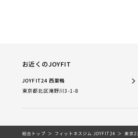
お近くのJOYFIT
JOYFIT24 西巣鴨
東京都北区滝野川3-1-8
総合トップ
フィットネスジム JOYFIT24
東京2