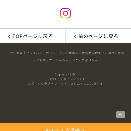
TOPページに戻る
前のページに戻る
会社概要
プライバシーポリシー
ご利用規約
特定商法取引法に基づく表示
サイトマップ
ソーシャルメディアポリシー
Copyright ©
JOYFIT(ジョイフィット)
スポーツクラブ・フィットネスジム・ヨガスタジオ
Appで入会手続き