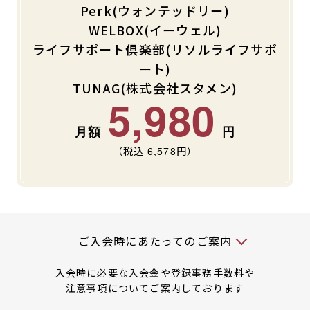
Perk(ウォンテッドリー)
WELBOX(イーウェル)
ライフサポート倶楽部(リソルライフサポ
ート)
TUNAG(株式会社スタメン)
5,980
（税込
6,578
円）
入会時には以下の料金が必要です
ご入会時にあたってのご案内
入会時に必要な入会金や登録事務手数料や
注意事項についてご案内しております