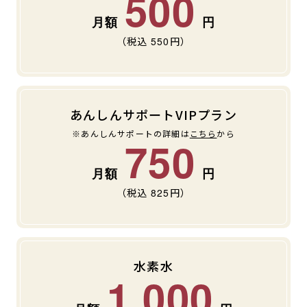
500
（税込
550
円）
あんしんサポートVIPプラン
※あんしんサポートの詳細は
こちら
から
750
（税込
825
円）
水素水
1,000