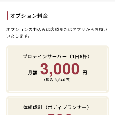
オプション料金
オプションの申込みは店頭またはアプリからお願い
いたします。
プロテインサーバー（1日6杯）
3,000
（税込
3,240
円）
体組成計（ボディプランナー）