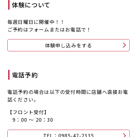
体験について
キャンペーン
料金のご案内
店舗へのお問い合わせ
JOYFIT24
JOYFIT YOGA
毎週日曜日に開催中！！
アクセス
店舗情報・サービス
ご予約はフォームまたはお電話で！
JOYFIT+
店舗を探す
見学・体験
スタジオプログラム情報
体験申し込みをする
入会方法
よくあるご質問
店舗へのお問い合わせ
電話予約
電話予約の場合は以下の受付時間に店舗へ直接お電
話ください。
【フロント受付】
9：00 ～ 20：30
TEL：0985-47-2335