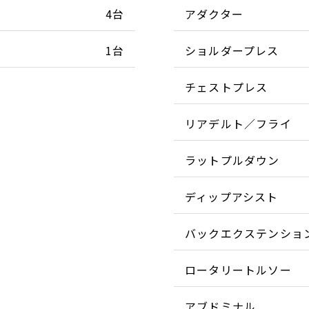
4台
アダクター
1台
ショルダープレス
チェストプレス
リアデルト／フライ
ラットプルダウン
ディップアシスト
バックエクステンショ
ロータリートルソー
アブドミナル