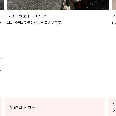
フリーウェイトエリア
フ
ー
1㎏～50㎏のダンベルがございます。
ジ
契約ロッカー