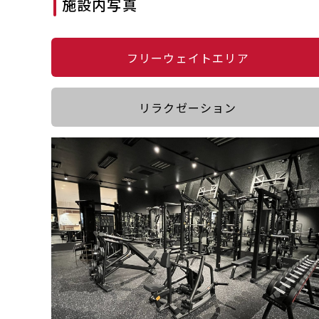
施設内写真
フリーウェイトエリア
リラクゼーション