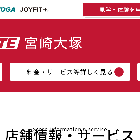
見学・体験を
料金・サービス等詳しく見る
店舗情報・サービス
Store information & service