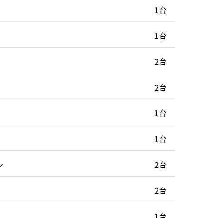
1台
1台
2台
2台
1台
1台
ン
2台
2台
1台