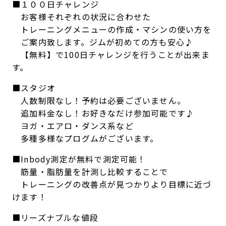
■１００日チャレンジ
お客様それぞれの状況に合わせた
トレーニングメニューの作成・マシンの使い方を
ご案内致します。ジムが初めての方も安心♪
【無料】で100日チャレンジを行うことが出来ま
す。
■スタジオ
人数制限なし！予約は必要ございません。
追加料金なし！お好きなだけ参加可能です♪
ヨガ・エアロ・ダンス系など
多種多様なプログムがございます。
■Inbody測定が無料で測定可能！
筋量・脂肪量を計測し比較することで
トレーニングの改善点が見つかりより目標に近づ
けます！
■リーズナブルな値段