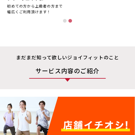
初めての方から上級者の方まで
ダ
幅広くご利用頂けます！
男
まだまだ知って欲しいジョイフィットのこと
サービス内容のご紹介