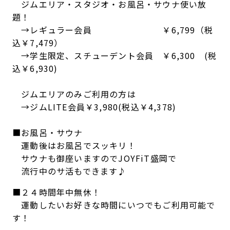
ジムエリア・スタジオ・お風呂・サウナ使い放
題！
→レギュラー会員 ￥6,799（税
込￥7,479）
→学生限定、スチューデント会員 ￥6,300 (税
込￥6,930)
ジムエリアのみご利用の方は
→ジムLITE会員￥3,980(税込￥4,378)
■お風呂・サウナ
運動後はお風呂でスッキリ！
サウナも御座いますのでJOYFiT盛岡で
流行中のサ活もできます♪
■２４時間年中無休！
運動したいお好きな時間にいつでもご利用可能で
す！