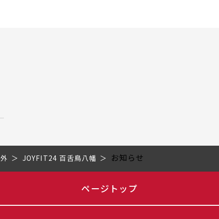
お知らせ
市外
JOYFIT24 百舌鳥八幡
ページトップ