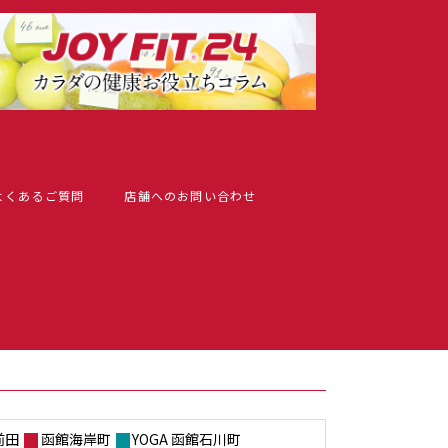
よくあるご質問
店舗へのお問い合わせ
前田
函館海岸町
YOGA 函館石川町