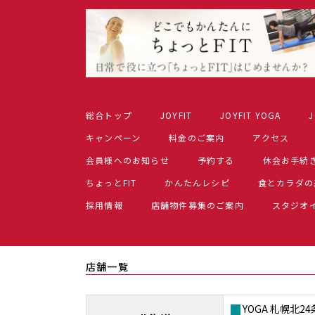
総合トップ
JOYFIT
JOYFIT YOGA
J
キャンペーン
料金のご案内
アクセス
会員様へのお知らせ
予約する
休会お手続
ちょっとFIT
かんたんレシピ
食とカラダの
採用情報
店舗物件募集のご案内
スタジオ
店舗一覧
YOGA 札幌北24