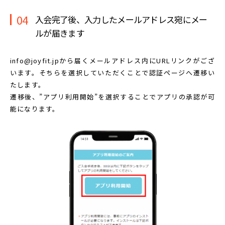
04
入会完了後、入力したメールアドレス宛に
メー
ルが届きます
info@joyfit.jpから届くメールアドレス内に
URLリンクがござ
います。
そちらを選択していただくことで認証ページへ遷移い
たします。
遷移後、”アプリ利用開始”を選択することで
アプリの承認が可
能になります。