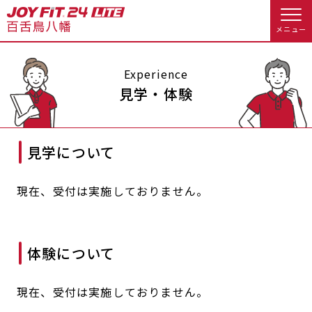
メニュー
店舗トップ
Experience
見学・体験
会員様向けのご案内
見学について
会員の方へトップ
入会のお手続きをする
会員様へのお知らせ
スタジオプログラム情報
現在、受付は実施しておりません。
入会するトップ
予約する
休会お手続き
体験について
料金・サービス等詳しく見る
Appで入会手続き
オプション料金
アクセス
現在、受付は実施しておりません。
入会を悩まれている方へトップ
店舗情報・サービス
よくあるご質問
JOYFIT総合トップ
JOYFIT