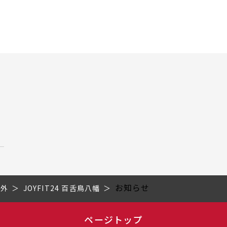
お知らせ
市外
JOYFIT24 百舌鳥八幡
ページトップ