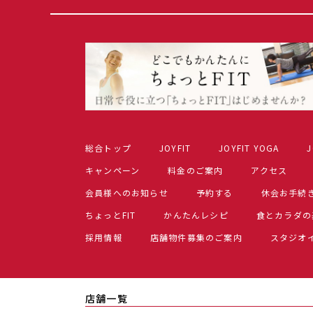
総合トップ
JOYFIT
JOYFIT YOGA
J
キャンペーン
料金のご案内
アクセス
会員様へのお知らせ
予約する
休会お手続
ちょっとFIT
かんたんレシピ
食とカラダの
採用情報
店舗物件募集のご案内
スタジオ
店舗一覧