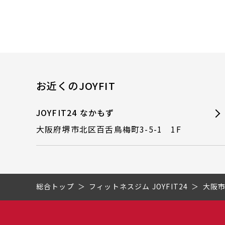
お近くのJOYFIT
JOYFIT24 なかもず
大阪府堺市北区百舌鳥梅町3-5-1 1F
総合トップ
フィットネスジム JOYFIT24
大阪