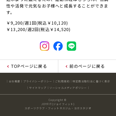
性や活発で元気なお子様へと成長することができま
す。
￥9,200/週1回(税込￥10,120)
￥13,200/週2回(税込￥14,520)
TOPページに戻る
前のページに戻る
会社概要
プライバシーポリシー
ご利用規約
特定商法取引法に基づく表示
サイトマップ
ソーシャルメディアポリシー
Copyright ©
JOYFIT(ジョイフィット)
スポーツクラブ・フィットネスジム・ヨガスタジオ