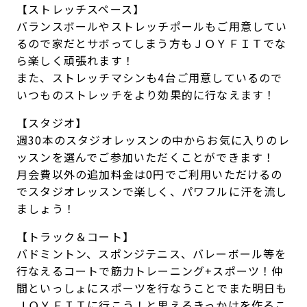
【ストレッチスペース】
バランスボールやストレッチポールもご用意してい
るので家だとサボってしまう方もＪＯＹＦＩＴでな
ら楽しく頑張れます！
また、ストレッチマシンも4台ご用意しているので
いつものストレッチをより効果的に行なえます！
【スタジオ】
週30本のスタジオレッスンの中からお気に入りのレ
ッスンを選んでご参加いただくことができます！
月会費以外の追加料金は0円でご利用いただけるの
でスタジオレッスンで楽しく、パワフルに汗を流し
ましょう！
【トラック＆コート】
バドミントン、スポンジテニス、バレーボール等を
行なえるコートで筋力トレーニング+スポーツ！仲
間といっしょにスポーツを行なうことでまた明日も
ＪＯＹＦＩＴに行こう！と思えるきっかけを作るこ