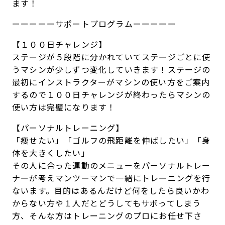
ます！
ーーーーーサポートプログラムーーーーー
【１００日チャレンジ】
ステージが５段階に分かれていてステージごとに使
うマシンが少しずつ変化していきます！ステージの
最初にインストラクターがマシンの使い方をご案内
するので１００日チャレンジが終わったらマシンの
使い方は完璧になります！
【パーソナルトレーニング】
「痩せたい」「ゴルフの飛距離を伸ばしたい」「身
体を大きくしたい」
その人に合った運動のメニューをパーソナルトレー
ナーが考えマンツーマンで一緒にトレーニングを行
ないます。目的はあるんだけど何をしたら良いかわ
からない方や１人だとどうしてもサボってしまう
方、そんな方はトレーニングのプロにお任せ下さ