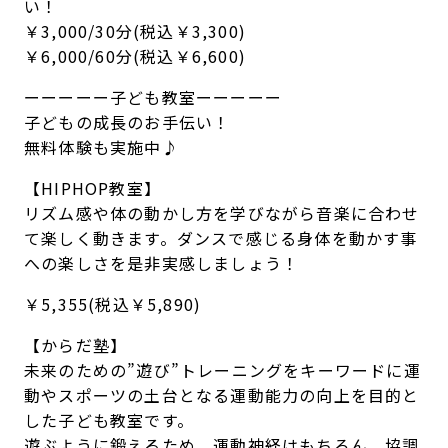
い！
￥3,000/30分(税込￥3,300)
￥6,000/60分(税込￥6,600)
ーーーーー子ども教室ーーーーー
子どもの成長のお手伝い！
無料体験も実施中♪
【HIPHOP教室】
リズム感や体の動かし方を学びながら音楽に合わせ
て楽しく動きます。ダンスで感じる身体を動かす事
への楽しさを是非実感しましょう！
￥5,355(税込￥5,890)
【からだ塾】
未来のための”遊び”トレーニングをキーワードに運
動やスポーツの土台となる運動能力の向上を目的と
した子ども教室です。
遊ぶように鍛えるため、運動神経はもちろん、協調