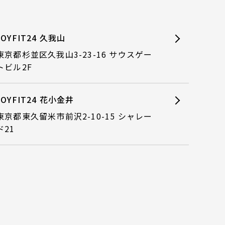
JOYFIT24 久我山
東京都杉並区久我山3-23-16 サウスゲー
トビル2F
JOYFIT24 花小金井
東京都東久留米市前沢2-10-15 シャレー
ド21