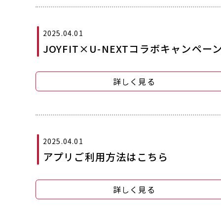
2025.04.01
JOYFIT×U-NEXTコラボキャンペー
詳しく見る
2025.04.01
アプリご利用方法はこちら
詳しく見る