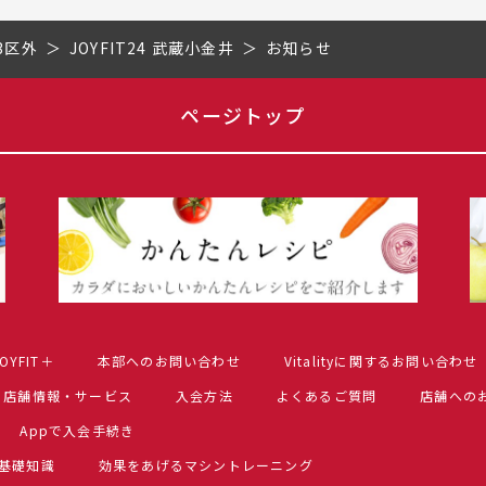
3区外
JOYFIT24 武蔵小金井
お知らせ
ページトップ
OYFIT＋
本部へのお問い合わせ
Vitalityに関するお問い合わせ
店舗情報・サービス
入会方法
よくあるご質問
店舗への
Appで入会手続き
基礎知識
効果をあげるマシントレーニング