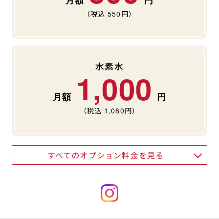
（税込
550
円）
水素水
1,000
（税込
1,080
円）
すべてのオプション料金を見る