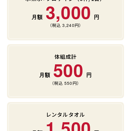
3,000
（税込
3,240
円）
体組成計
500
（税込
550
円）
レンタルタオル
1,500