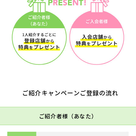
キャンペーン
料金のご案内
JOYFIT24
JOYFIT YOGA
アクセス
店舗情報・サービス
JOYFIT+
店舗を探す
見学・体験
入会方法
よくあるご質問
店舗へのお問い合わせ
ご紹介キャンペーンご登録の流れ
ご紹介者様（あなた）