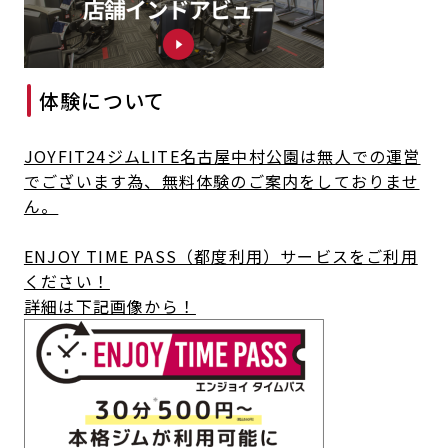
キャンペーン
料金のご案内
JOYFIT24
JOYFIT YOGA
アクセス
店舗情報・サービス
体験について
JOYFIT+
店舗を探す
見学・体験
入会方法
JOYFIT24ジムLITE名古屋中村公園は無人での運営
よくあるご質問
店舗へのお問い合わせ
でございます為、無料体験のご案内をしておりませ
ん。
ENJOY TIME PASS（都度利用）サービスをご利用
ください！
詳細は下記画像から！