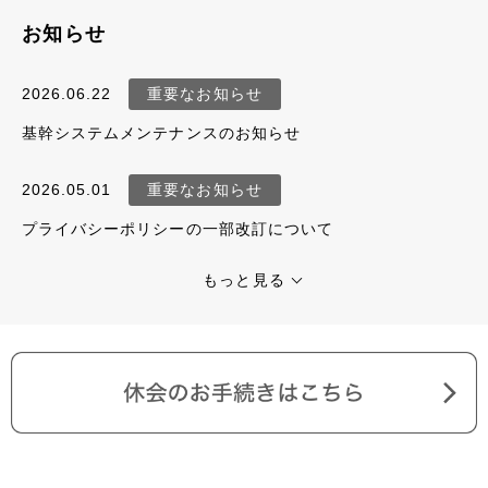
お知らせ
JOYFIT
2026.06.22
重要なお知らせ
JOYFIT24
基幹システムメンテナンスのお知らせ
JOYFIT YOGA
2026.05.01
重要なお知らせ
プライバシーポリシーの一部改訂について
JOYFIT+
もっと見る
法人会員制度