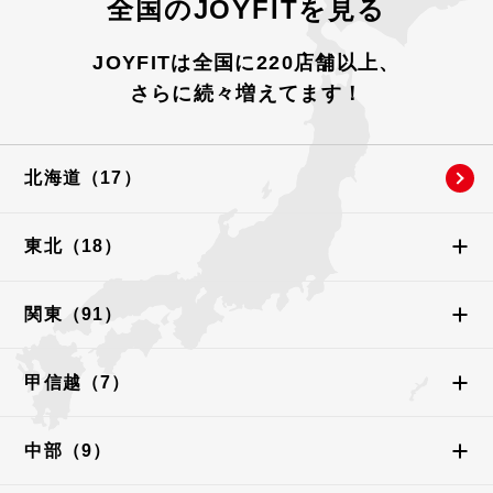
全国のJOYFITを見る
JOYFITは全国に220店舗以上、
さらに続々増えてます！
北海道（
17
）
東北（
18
）
関東（
91
）
甲信越（
7
）
中部（
9
）