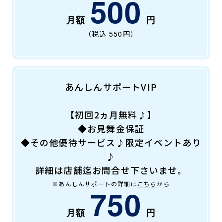
500
（税込
550
円）
あんしんサポートVIP
【初回2ヵ月無料♪】
◆お見舞金保証
◆その他優待サービス♪限定イベントあり
♪
詳細は店舗迄お問合せ下さいませ。
※あんしんサポートの詳細は
こちら
から
750