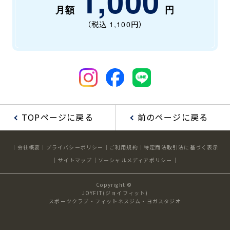
1,000
（税込
1,100
円）
TOPページに戻る
前のページに戻る
会社概要
プライバシーポリシー
ご利用規約
特定商法取引法に基づく表示
サイトマップ
ソーシャルメディアポリシー
Copyright ©
JOYFIT(ジョイフィット)
スポーツクラブ・フィットネスジム・ヨガスタジオ