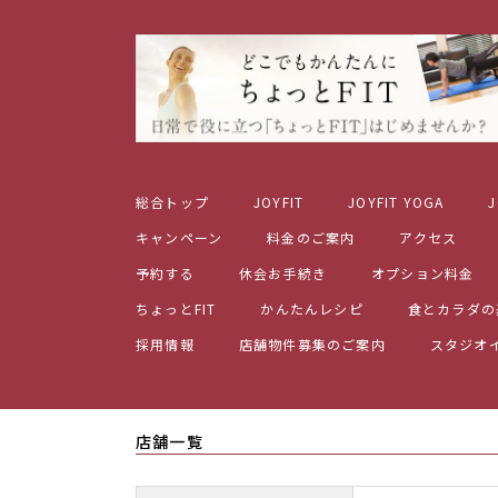
総合トップ
JOYFIT
JOYFIT YOGA
J
キャンペーン
料金のご案内
アクセス
予約する
休会お手続き
オプション料金
ちょっとFIT
かんたんレシピ
食とカラダの
採用情報
店舗物件募集のご案内
スタジオ
店舗一覧