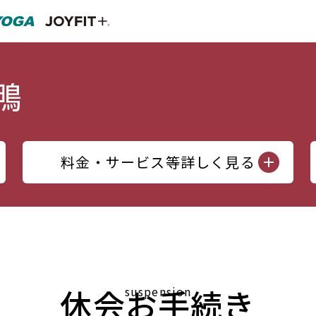
料金・サービス等詳しく見る
休会お手続き
suspension