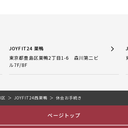
JOYFIT24 巣鴨
東京都豊島区巣鴨2丁目1-6 森川第二ビ
ル7F/8F
3区
JOYFIT24西巣鴨
休会お手続き
ページトップ