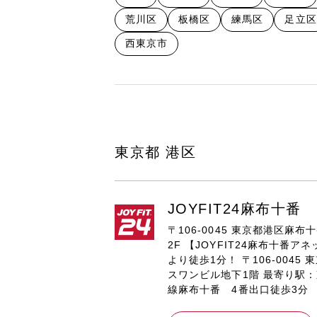
荒川区
板橋区
練馬区
足立区
西東京市
東京都 港区
JOYFIT24麻布十番
〒106-0045 東京都港区麻布
2F 【JOYFIT24麻布十番アネ
より徒歩1分！ 〒106-0045
スワンビル地下1階 最寄り駅
線麻布十番 4番出口徒歩3分