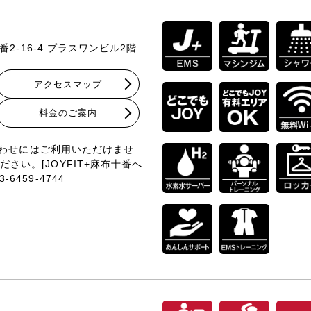
番2-16-4 プラスワンビル2階
アクセスマップ
料⾦のご案内
い合わせにはご利用いただけませ
さい。[JOYFIT+麻布十番へ
459-4744