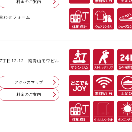
料⾦のご案内
問い合わせフォーム
山7丁目12-12 南青山モワビル
アクセスマップ
料⾦のご案内