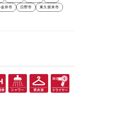
小金井市
日野市
東久留米市