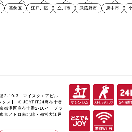
葛飾区
江戸川区
立川市
武蔵野市
府中市
十番2-10-3 マイスクエアビル
ックス】 ※ JOYFIT24麻布十番
 東京都港区麻布十番2-16-4 プラ
：東京メトロ南北線・都営大江戸