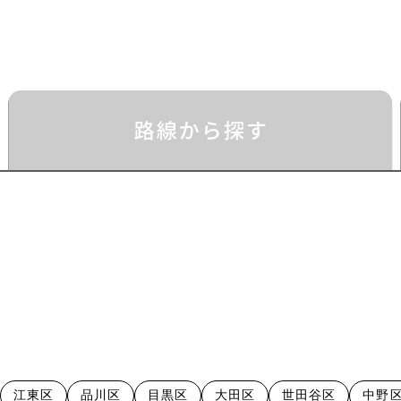
江東区
品川区
目黒区
大田区
世田谷区
中野