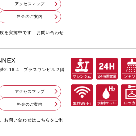
アクセスマップ
料⾦のご案内
体験を実施中です！お問い合わせ
NNEX
十番2-16-4 プラスワンビル２階
アクセスマップ
料⾦のご案内
為、お問い合わせは
こちら
をご利