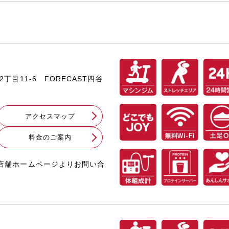
2丁目11-6 FORECAST四谷
アクセスマップ
料⾦のご案内
くは店舗ホームページよりお問い合