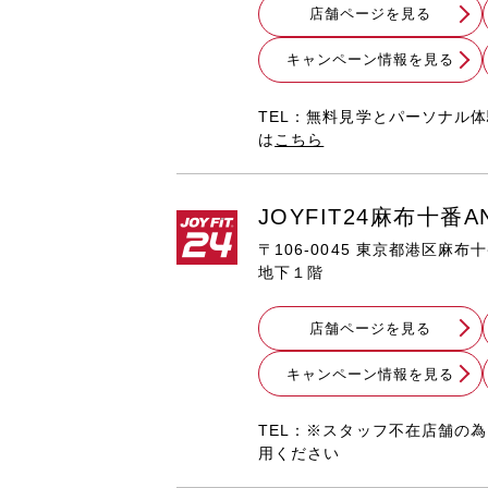
店舗ページを見る
キャンペーン情報を見る
TEL：無料見学とパーソナル
は
こちら
JOYFIT24麻布十番A
〒106-0045 東京都港区麻布
地下１階
店舗ページを見る
キャンペーン情報を見る
TEL：※スタッフ不在店舗の
用ください