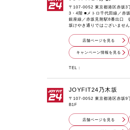
〒107-0052 東京都港区赤坂3丁
3・4階 ■メトロ千代田線／赤
銀座線／赤坂見附駅8番出口 
坂けやき通りではございません
店舗ページを見る
キャンペーン情報を見る
TEL：
JOYFIT24乃木坂
〒107-0052 東京都港区赤坂
B1F
店舗ページを見る