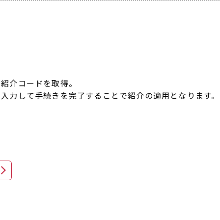
て紹介コードを取得。
を入力して手続きを完了することで紹介の適用となります。