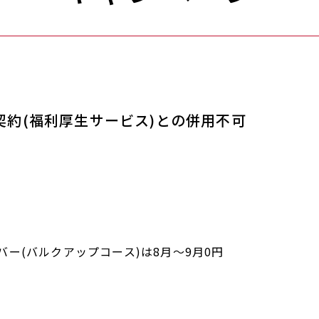
契約(福利厚生サービス)との併用不可
。
バー(バルクアップコース)は8月～9月0円