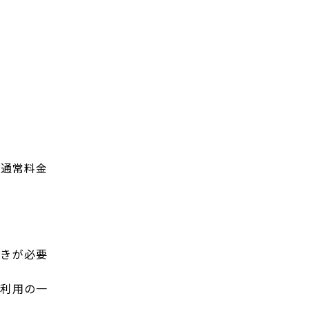
、通常料金
続きが必要
ご利用の一