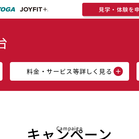
見学・体験を
料金・サービス等詳しく見る
キャンペーン
Campaign