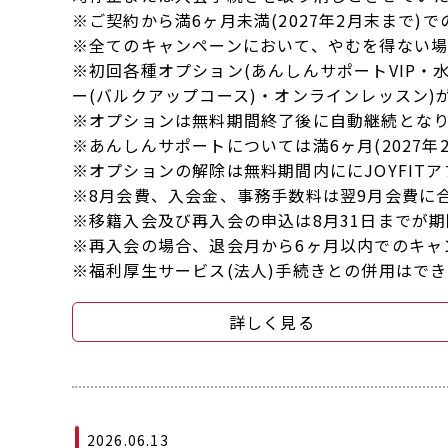
※ご契約から満6ヶ月未満(2027年2月末まで)
※全てのキャンペーンにおいて、やむを得ない場合
※初回各種オプション(あんしんサポートVIP
ー(バルクアップコース)・オンラインレッスン)
※オプションは無料期間終了後に自動継続とな
※あんしんサポートについては満6ヶ月(2027
※オプションの解除は無料期間内ににJOYFIT
※8月会費、入会金、事務手数料は翌9月会費に
※移籍入会及び再入会の申込は8月31日までが
※再入会の場合、退会月から6ヶ月以内でのキャ
※福利厚生サービス(法人)手続きとの併用はで
詳しく見る
2026.06.13