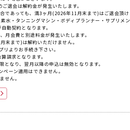
でのご退会は解約金が発生いたします。
であっても、満3ヶ月(2026年11月末まで)はご退会頂
・水素水・タンニングマシン・ボディプランナー・サプリメ
が自動契約となります。
り、月会費と別途料金が発生いたします。
年2月末まで)は解約いただけません。
アプリよりお手続き下さい。
合算請求となります。
期限となり、翌月以降の申込は無効となります。
ンペーン適用はできません。
きません。