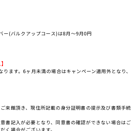
バー(バルクアップコース)は8月～9月0円
ム】
なります。6ヶ月未満の場合はキャンペーン適用外となり
てご来館頂き、現住所記載の身分証明書の提示及び書類手
同意書記入が必要となり、同意書の確認ができない場合は
ただく場合がございます。