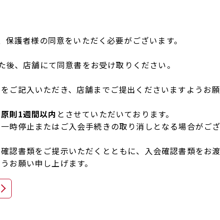
て、保護者様の同意をいただく必要がございます。
いた後、店舗にて同意書をお受け取りください。
書をご記入いただき、店舗までご提出くださいますようお願
、
原則1週間以内
とさせていただいております。
の一時停止またはご入会手続きの取り消しとなる場合がござ
人確認書類をご提示いただくとともに、入会確認書類をお渡
ようお願い申し上げます。