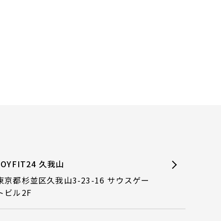
JOYFIT24 久我山
東京都杉並区久我山3-23-16 サウスゲー
トビル2F