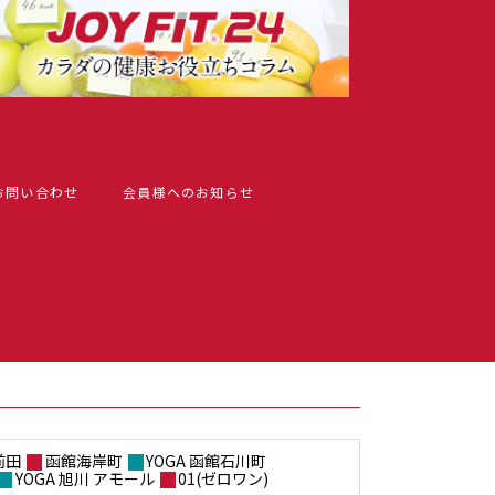
お問い合わせ
会員様へのお知らせ
前田
函館海岸町
YOGA 函館石川町
YOGA 旭川 アモール
01(ゼロワン)