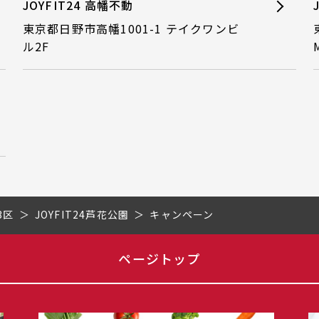
JOYFIT24 高幡不動
東京都日野市高幡1001-1 テイクワンビ
ル2F
3区
JOYFIT24芦花公園
キャンペーン
ページトップ