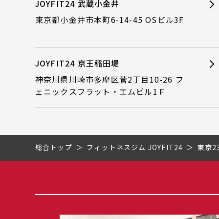
JOYFIT24 武蔵小金井
東京都小金井市本町6-14-45 OSビル3F
JOYFIT24 京王稲田堤
神奈川県川崎市多摩区菅2丁目10-26 フ
ェニックスフラット・エムビル1Ｆ
総合トップ
フィットネスジム JOYFIT24
東京2