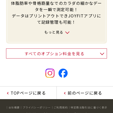
体脂肪率や骨格筋量なでのカラダの細かなデー
タを一瞬で測定可能！
データはプリントアウトできJOYFITアプリに
て記録管理も可能！
もっと見る
すべてのオプション料金を見る
TOPページに戻る
前のページに戻る
会社概要
プライバシーポリシー
ご利用規約
特定商法取引法に基づく表示