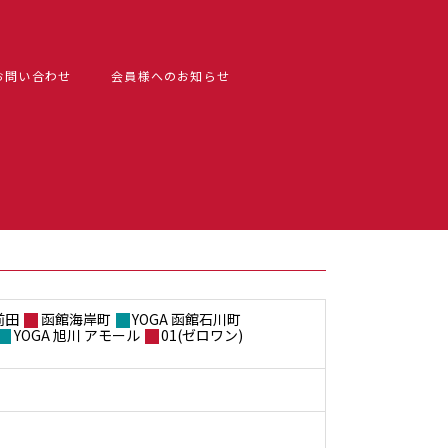
お問い合わせ
会員様へのお知らせ
前田
函館海岸町
YOGA 函館石川町
YOGA 旭川 アモール
01(ゼロワン)