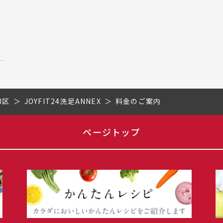
3区
JOYFIT24洗足ANNEX
料金のご案内
ページトップ