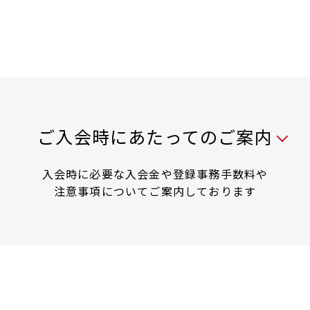
入会時には以下の料金が必要です
ご入会時にあたってのご案内
入会時に必要な入会金や登録事務手数料や
注意事項についてご案内しております