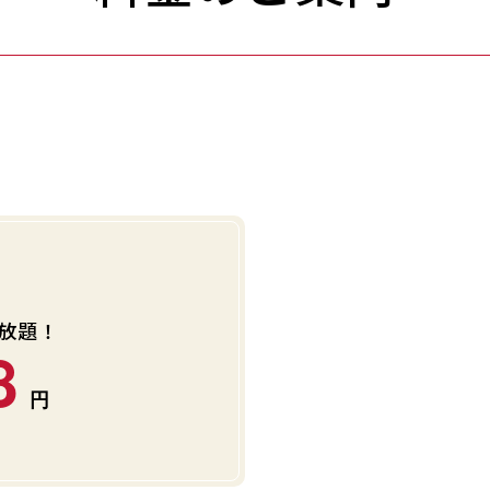
放題！
8