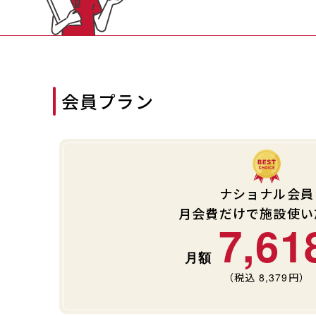
会員プラン
ナショナル会員
月会費だけで施設使い
7,61
（税込
8,379
円）