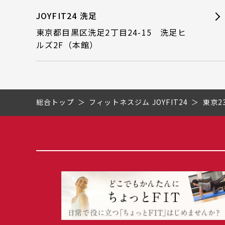
JOYFIT24 洗足
東京都目黒区洗足2丁目24-15 洗足ヒ
ルズ2F（本館）
総合トップ
フィットネスジム JOYFIT24
東京2