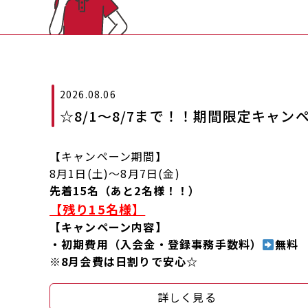
2026.08.06
☆8/1～8/7まで！！期間限定キャン
【キャンペーン期間】
8月1日(土)～8月7日(金)
先着15名（あと2名様！！）
【残り15名様】
【キャンペーン内容】
・初期費用（入会金・登録事務手数料）
無料
※8月会費は日割りで安心☆
詳しく見る