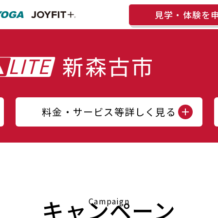
見学・体験を
料金・サービス等詳しく見る
キャンペーン
Campaign