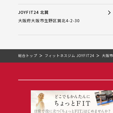
JOYFIT24 北巽
大阪府大阪市生野区巽北4-2-30
総合トップ
フィットネスジム JOYFIT24
大阪