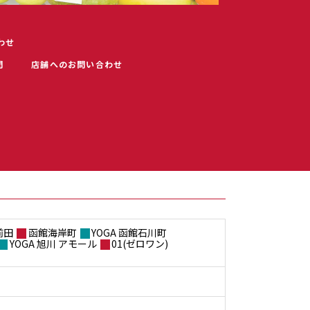
合わせ
問
店舗へのお問い合わせ
前田
函館海岸町
YOGA 函館石川町
YOGA 旭川 アモール
01(ゼロワン)