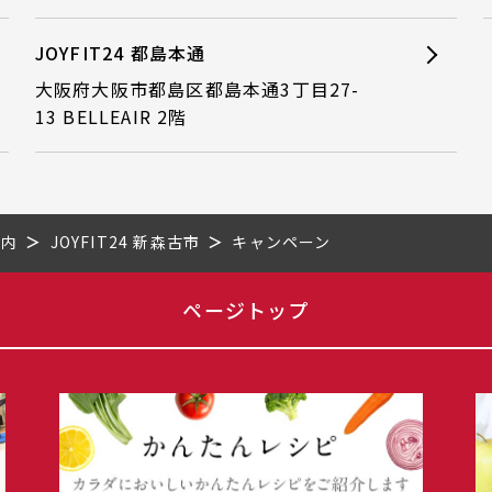
JOYFIT24 都島本通
大阪府大阪市都島区都島本通3丁目27-
13 BELLEAIR 2階
市内
JOYFIT24 新森古市
キャンペーン
ページトップ