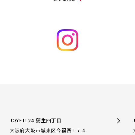
JOYFIT24 蒲生四丁目
大阪府大阪市城東区今福西1-7-4