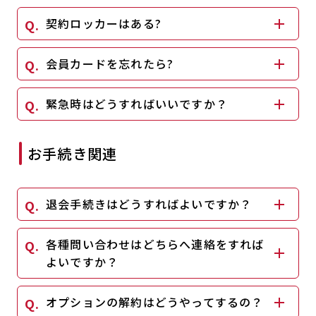
キャンペーン
料金のご案内
契約ロッカーはある?
JOYFIT24
JOYFIT YOGA
アクセス
店舗情報・サービス
会員カードを忘れたら?
JOYFIT+
店舗を探す
見学・体験
入会方法
緊急時はどうすればいいですか？
よくあるご質問
店舗へのお問い合わせ
お手続き関連
退会手続きはどうすればよいですか？
各種問い合わせはどちらへ連絡をすれば
よいですか？
オプションの解約はどうやってするの？