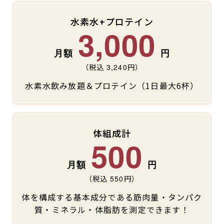
水素水+プロテイン
3,000
（税込
3,240
円）
水素水飲み放題＆プロテイン（1日最大6杯）
体組成計
500
（税込
550
円）
体を構成する基本成分である筋肉量・タンパク
質・ミネラル・体脂肪を測定できます！