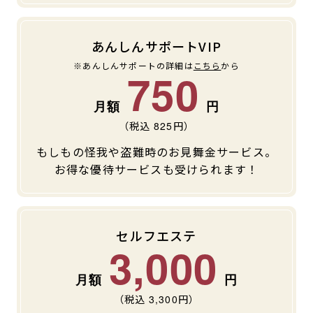
あんしんサポートVIP
※あんしんサポートの詳細は
こちら
から
750
（税込
825
円）
もしもの怪我や盗難時のお見舞金サービス。
お得な優待サービスも受けられます！
セルフエステ
3,000
（税込
3,300
円）