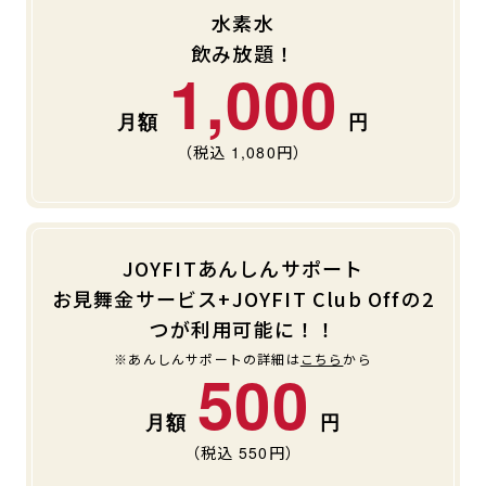
水素水
飲み放題！
1,000
（税込
1,080
円）
JOYFITあんしんサポート
お見舞金サービス+JOYFIT Club Offの2
つが利用可能に！！
※あんしんサポートの詳細は
こちら
から
500
（税込
550
円）