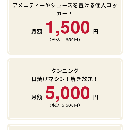
アメニティーやシューズを置ける個人ロッ
カー！
1,500
（税込
1,650
円）
タンニング
日焼けマシン！焼き放題！
5,000
（税込
5,500
円）