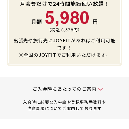
月会費だけで24時間施設使い放題！
5,980
（税込
6,578
円）
出張先や旅行先にJOYFITがあればご利用可能
です！
※全国のJOYFITでご利用いただけます。
入会時には以下の料金が必要です
ご入会時にあたってのご案内
入会時に必要な入会金や登録事務手数料や
注意事項についてご案内しております