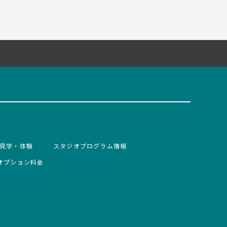
見学・体験
スタジオプログラム情報
オプション料金