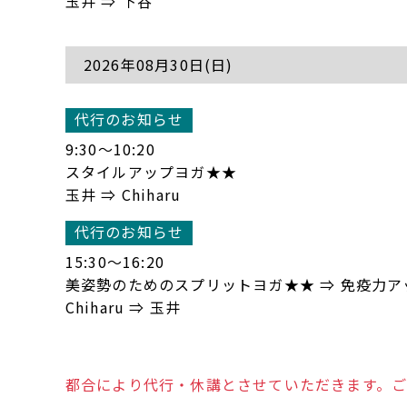
玉井 ⇒ 下谷
2026年08月30日(日)
代行のお知らせ
9:30〜10:20
スタイルアップヨガ★★
玉井 ⇒ Chiharu
代行のお知らせ
15:30〜16:20
美姿勢のためのスプリットヨガ★★ ⇒ 免疫力
Chiharu ⇒ 玉井
都合により代行・休講とさせていただきます。