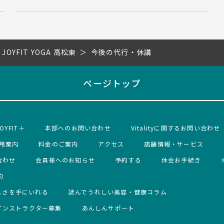
JOYFIT YOGA 高松東
今後の代行・休講
ページトップ
OYFIT＋
本部へのお問い合わせ
Vitalityに関するお問い合わせ
用案内
料金のご案内
アクセス
店舗情報・サービス
合わせ
会員様へのお知らせ
予約する
休会お手続き
約
しさを手にいれる
読んでうれしい美容・健康コラム
インストラクター募集
あんしんサポート