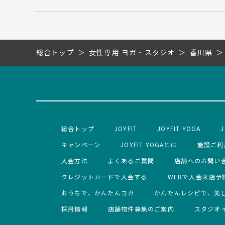
総合トップ
女性専用 ヨガ・スタジオ
香川県
総合トップ
JOYFIT
JOYFIT YOGA
J
キャンペーン
JOYFIT YOGAとは
施設ご利
入会方法
よくあるご質問
店舗へのお問い
クレジットカードで入会する
WEBで入会来店予
おうちで、かんたんヨガ
かんたんレシピで、美
採用情報
店舗物件募集のご案内
スタジオ