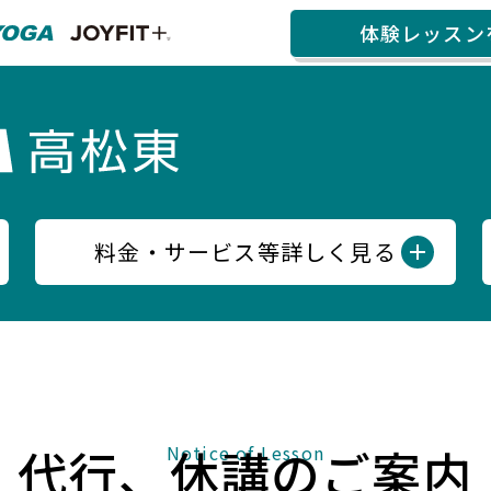
体験レッスン
料金・サービス等詳しく見る
代行、休講のご案内
Notice of Lesson