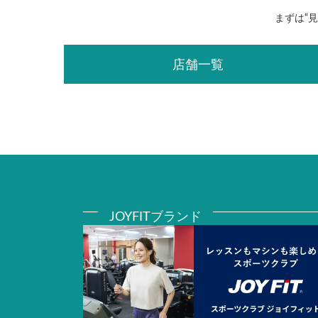
まずは“
店舗一覧
JOYFITブランド