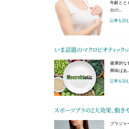
年齢とと
分の…
記事を読む
いま話題のマクロビオティックっ
健康的な
興味はあ
記事を読む
スポーツブラの2大効果、動き
ブラジャ