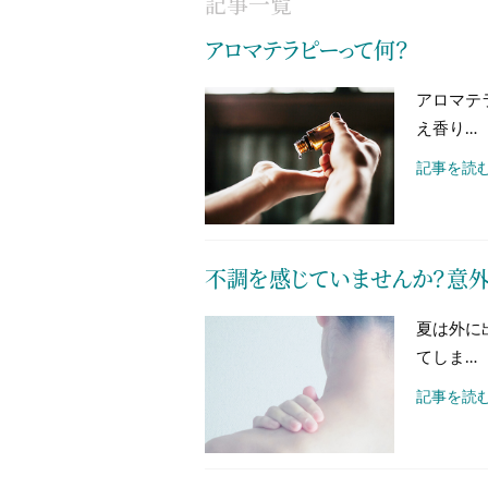
記事一覧
アロマテラピーって何？
アロマテ
え香り…
記事を読む
不調を感じていませんか？意外
夏は外に
てしま…
記事を読む