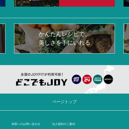
かんたんレシピで、
美しさを手にいれる
ページトップ
本部へのお問い合わせ
法人契約のご案内