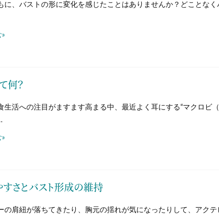
もに、バストの形に変化を感じたことはありませんか？どことなく
»
て何？
食生活への注目がますます高まる中、最近よく耳にする“マクロビ（
…
»
やすさとバスト形成の維持
ーの肩紐が落ちてきたり、胸元の揺れが気になったりして、アクテ