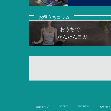
お役立ちコラム
おうちで、
かんたんヨガ
JOYFIT
JOYFIT24
総合トップ
JOYFIT＋