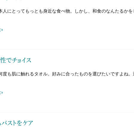
本人にとってもっとも身近な食べ物。しかし、和食のなんたるかを
»
性でチョイス
何度も肌に触れるタオル。好みに合ったものを選びたいですよね。
»
もバストをケア