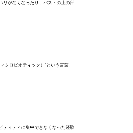
ハリがなくなったり、バストの上の部
マクロビオティック）”という言葉。
ビティティに集中できなくなった経験