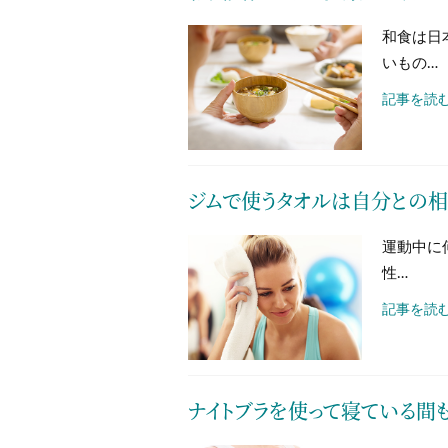
和食は日
いもの…
記事を読む
ジムで使うタオルは自分との相
運動中に
性…
記事を読む
ナイトブラを使って寝ている間