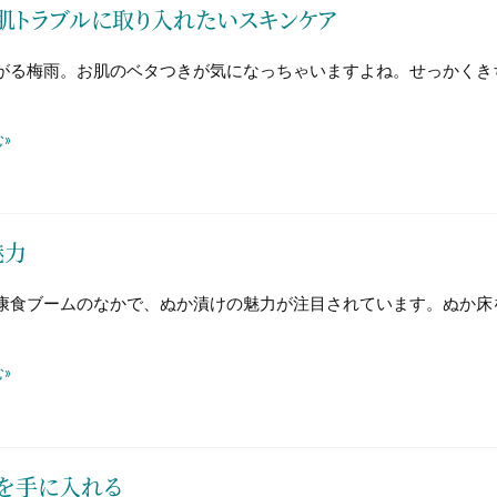
肌トラブルに取り入れたいスキンケア
がる梅雨。お肌のベタつきが気になっちゃいますよね。せっかくき
»
魅力
康食ブームのなかで、ぬか漬けの魅力が注目されています。ぬか床
»
を手に入れる