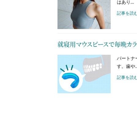
はあり…
記事を読む
就寝用マウスピースで毎晩カラ
パートナ
す。歯や
記事を読む