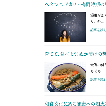
ベタつき、テカリ…梅雨時期の
湿度があ
り、外…
記事を読む
育てて、食べよう！ぬか漬けの
最近の健
もそも…
記事を読む
和食文化にある健康への知恵