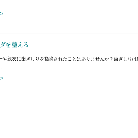
»
ダを整える
ーや親友に歯ぎしりを指摘されたことはありませんか？歯ぎしりは
…
»