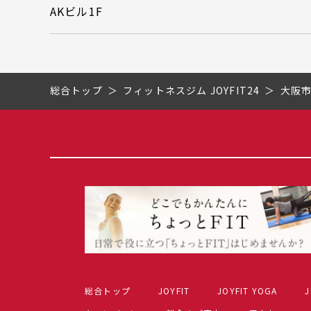
AKビル1F
総合トップ
フィットネスジム JOYFIT24
大阪
総合トップ
JOYFIT
JOYFIT YOGA
J