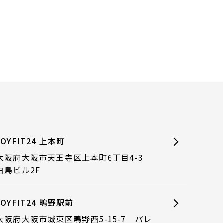
JOYFIT24 上本町
大阪府大阪市天王寺区上本町6丁目4-3
白鳥ビル2F
JOYFIT24 鴫野駅前
大阪府大阪市城東区鴫野西5-15-7 パレ