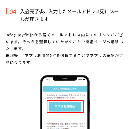
04
入会完了後、入力したメールアドレス宛に
メー
ルが届きます
info@joyfit.jpから届くメールアドレス内に
URLリンクがござ
います。
そちらを選択していただくことで認証ページへ遷移い
たします。
遷移後、”アプリ利用開始”を選択することで
アプリの承認が可
能になります。