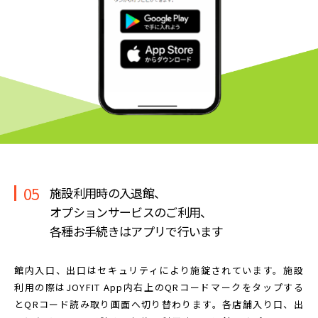
05
施設利用時の入退館、
オプションサービスのご利用、
各種お手続きはアプリで行います
館内入口、出口はセキュリティにより施錠されています。
施設
利用の際はJOYFIT App内右上のQRコードマークを
タップする
とQRコード読み取り画面へ切り替わります。
各店舗入り口、出