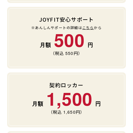
JOYFIT安心サポート
※あんしんサポートの詳細は
こちら
から
500
（税込
550
円）
契約ロッカー
1,500
（税込
1,650
円）