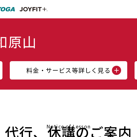
料金・サービス等詳しく見る
代行、休講のご案内
Notice of Lesson