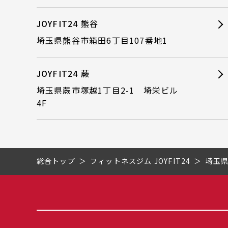
JOYFIT24 熊谷
埼玉県熊谷市箱田6丁目107番地1
JOYFIT24 蕨
埼玉県蕨市塚越1丁目2-1 埼栄ビル
4F
総合トップ
フィットネスジム JOYFIT24
埼玉