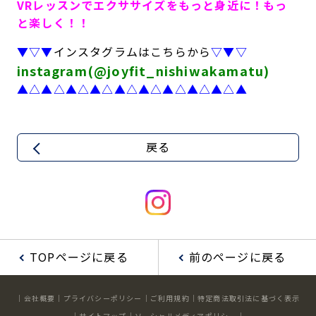
VRレッスンでエクササイズをもっと身近に！もっ
と楽しく！！
▼▽▼
インスタグラムはこちらから
▽▼▽
instagram(@joyfit_nishiwakamatu)
▲△▲△▲△▲△▲△▲△▲△▲△▲△▲
戻る
TOPページに戻る
前のページに戻る
会社概要
プライバシーポリシー
ご利用規約
特定商法取引法に基づく表示
サイトマップ
ソーシャルメディアポリシー