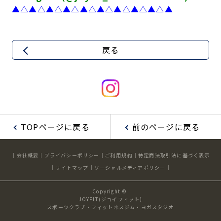
▲△▲△▲△▲△▲△▲△▲△▲△▲△▲
戻る
TOPページに戻る
前のページに戻る
会社概要
プライバシーポリシー
ご利用規約
特定商法取引法に基づく表示
サイトマップ
ソーシャルメディアポリシー
Copyright ©
JOYFIT(ジョイフィット)
スポーツクラブ・フィットネスジム・ヨガスタジオ