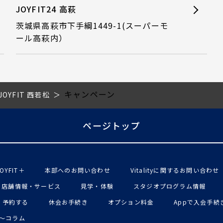
JOYFIT24 高萩
茨城県高萩市下手綱1449-1(スーパーモ
ール高萩内）
キャンペーン
JOYFIT 西若松
ページトップ
OYFIT＋
本部へのお問い合わせ
Vitalityに関するお問い合わせ
店舗情報・サービス
見学・体験
スタジオプログラム情報
予約する
休会お手続き
オプション料金
Appで入会手続
〜コラム