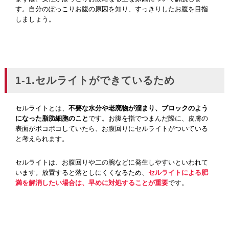
す。自分のぽっこりお腹の原因を知り、すっきりしたお腹を目指
しましょう。
1-1.セルライトができているため
セルライトとは、
不要な水分や老廃物が溜まり、ブロックのよう
になった脂肪細胞のこと
です。お腹を指でつまんだ際に、皮膚の
表面がボコボコしていたら、お腹回りにセルライトがついている
と考えられます。
セルライトは、お腹回りや二の腕などに発生しやすいといわれて
います。放置すると落としにくくなるため、
セルライトによる肥
満を解消したい場合は、早めに対処することが重要
です。