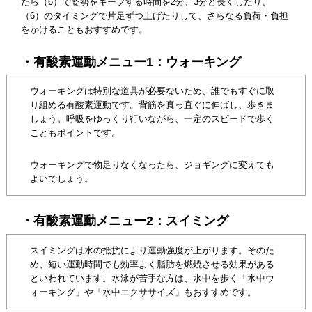
たら（6）で姿勢をキープする時間を2分、3分と長くしたり、
（6）のタイミングで片足ずつ上げたりして、さらなる負荷・負担
をかけることもおすすめです。
・有酸素運動メニュー1：ウォーキング
ウォーキングは特別な道具が必要ないため、誰でもすぐに取
り組める有酸素運動です。背筋を真っ直ぐに伸ばし、歩きま
しょう。呼吸をゆっくり行いながら、一定のスピードで歩く
こともポイントです。
ウォーキングで物足りなくなったら、ジョギングに変えても
よいでしょう。
・有酸素運動メニュー2：スイミング
スイミングは水の抵抗により運動強度が上がります。そのた
め、短い運動時間でも効率よく脂肪を燃焼させる効果がある
といわれています。水泳が苦手な方は、水中を歩く「水中ウ
ォーキング」や「水中エクササイズ」もおすすめです。