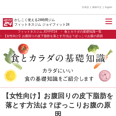
日本語
簡体中文
English
かしこく使える24時間ジム
フィットネスジム ジョイフィット24
フィットネスジム JOYFIT24
食とカラダの基礎知識一覧
【女性向け】お腹回りの皮下脂肪を落とす方法は？ぽっこりお腹の原因
入会のご案内
店舗を探す
【女性向け】お腹回りの皮下脂肪を
落とす方法は？ぽっこりお腹の原
因