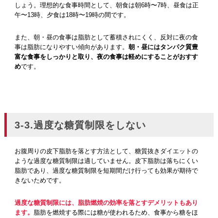
しょう。理想的な食事時間として、朝食は朝6時〜7時、昼食は正
午〜13時、夕食は18時〜19時の間です。
また、朝・昼の食事は脂肪として蓄積されにくく、反対に夜の食
事は脂肪になりやすい傾向があります。
朝・昼にはタンパク質豊
富な食事をしっかりと取り、夜の食事は軽めにすることがおすす
め
です。
3-3.過度な糖質制限をしない
お腹周りの皮下脂肪を落とす方法として、糖質抜きダイエットの
ような過度な糖質制限は適していません。皮下脂肪は落ちにくい
脂肪であり、過度な糖質制限を短期間だけ行っても効果が期待で
きないためです。
過度な糖質制限には、脂肪燃焼の効率を落とすデメリットもあり
ます。
脂肪を燃焼する際には糖が使われるため、食事から糖をほ