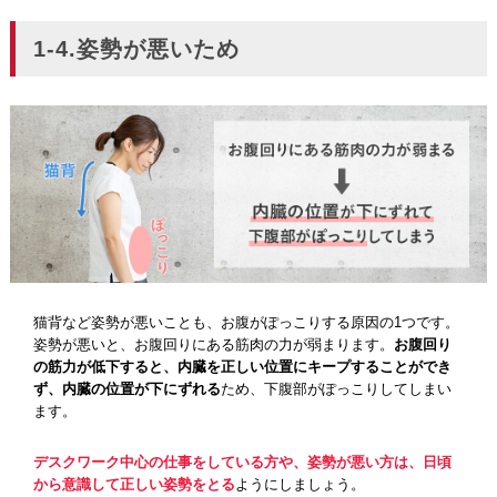
1-4.姿勢が悪いため
猫背など姿勢が悪いことも、お腹がぽっこりする原因の1つです。
姿勢が悪いと、お腹回りにある筋肉の力が弱まります。
お腹回り
の筋力が低下すると、内臓を正しい位置にキープすることができ
ず、内臓の位置が下にずれる
ため、下腹部がぽっこりしてしまい
ます。
デスクワーク中心の仕事をしている方や、姿勢が悪い方は、日頃
から意識して正しい姿勢をとる
ようにしましょう。