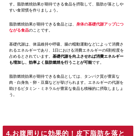
す。脂肪燃焼効果が期待できる食品を摂取して、脂肪が落としや
すい食習慣を作りましょう。
脂肪燃焼効果が期待できる食品とは、
身体の基礎代謝アップにつ
ながる食品
のことです。
基礎代謝は、体温維持や呼吸、腸の蠕動運動などによって消費さ
れるエネルギーであり、1日における消費エネルギーの6割程度を
占めるとされています。
基礎代謝を向上させれば消費エネルギー
も増加し、効率よく脂肪燃焼を行うことが可能
です。
脂肪燃焼効果が期待できる食品としては、タンパク質が豊富な
肉・白身魚・卵・豆腐などが挙げられます。エネルギーの代謝を
助けるビタミン・ミネラルが豊富な食品も積極的に摂取しましょ
う。
4.お腹周りに効果的！皮下脂肪を落と