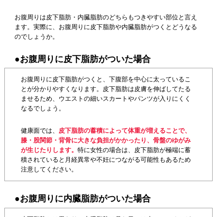
お腹周りは皮下脂肪・内臓脂肪のどちらもつきやすい部位と言え
ます。実際に、お腹周りに皮下脂肪や内臓脂肪がつくとどうなる
のでしょうか。
●お腹周りに皮下脂肪がついた場合
お腹周りに皮下脂肪がつくと、下腹部を中心に太っているこ
とが分かりやすくなります。皮下脂肪は皮膚を伸ばしてたる
ませるため、ウエストの細いスカートやパンツが入りにくく
なるでしょう。
健康面では、
皮下脂肪の蓄積によって体重が増えることで、
膝・股関節・背骨に大きな負担がかかったり、骨盤のゆがみ
が生じたりします。
特に女性の場合は、皮下脂肪が極端に蓄
積されていると月経異常や不妊につながる可能性もあるため
注意してください。
●お腹周りに内臓脂肪がついた場合