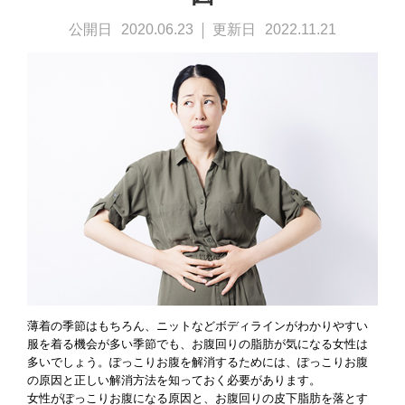
公開日
2020.06.23
更新日
2022.11.21
総合TOP
JOYFIT
JOYFIT YOGA
JOYFIT+
薄着の季節はもちろん、ニットなどボディラインがわかりやすい
Vitalityに関するお問い合わせ
服を着る機会が多い季節でも、お腹回りの脂肪が気になる女性は
多いでしょう。ぽっこりお腹を解消するためには、ぽっこりお腹
の原因と正しい解消方法を知っておく必要があります。
本部へのお問い合わせ
女性がぽっこりお腹になる原因と、お腹回りの皮下脂肪を落とす