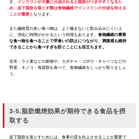
す。
インスリンが大量に分泌されると脂肪がつきやすくなるた
め、皮下脂肪を落とす際は食物繊維でインスリンの分泌を抑える
ことが重要
となります。
また繊維質の多い食べ物は、よく噛まないと飲み込みにくい上
に、消化に時間がかかるという特徴もあります。
食物繊維の豊富
な食べ物を食べることで早食いの防止につながり、満腹感も維持
できることから食べすぎを防ぐことにも役立ちます。
玄米・ライ麦などの穀物や、カボチャ・ゴボウ・キャベツなどの
野菜、キノコ・海藻類を食べて、食物繊維をしっかり取りましょ
う。
3-5.脂肪燃焼効果が期待できる食品を摂
取する
皮下脂肪を落とすためには、食事の質を向上させることが重要で