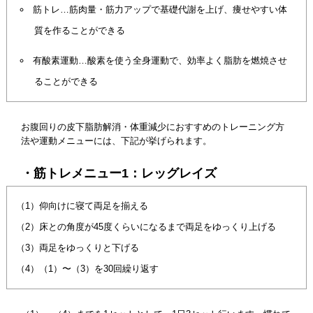
筋トレ…筋肉量・筋力アップで基礎代謝を上げ、痩せやすい体
質を作ることができる
有酸素運動…酸素を使う全身運動で、効率よく脂肪を燃焼させ
ることができる
お腹回りの皮下脂肪解消・体重減少におすすめのトレーニング方
法や運動メニューには、下記が挙げられます。
・筋トレメニュー1：レッグレイズ
（1）仰向けに寝て両足を揃える
（2）床との角度が45度くらいになるまで両足をゆっくり上げる
（3）両足をゆっくりと下げる
（4）（1）〜（3）を30回繰り返す