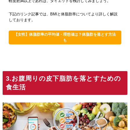
軽度肥満以上であれば、ダイエットを検討してみましょう。
下記のリンク記事では、BMIと体脂肪率についてより詳しく解説
しております。
【女性】体脂肪率の平均値・理想値は？体脂肪を落とす方法
も
3.お腹周りの皮下脂肪を落とすための
食生活