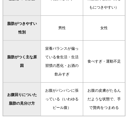
もにつきやすい）
脂肪がつきやすい
男性
女性
性別
栄養バランスが偏っ
脂肪がつく主な原
ている食生活・生活
食べすぎ・運動不足
因
習慣の悪化・お酒の
飲みすぎ
お腹がパンパンに張
お腹の皮膚がたるん
お腹回りについた
っている（いわゆる
だような状態で、手
脂肪の見分け方
ビール腹）
で贅肉をつまめる