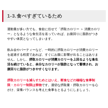
1-3.食べすぎているため
運動量が多い方でも、食欲に任せて「摂取カロリー ＞ 消費カロリ
ー」となるような食生活を送っていれば、お腹回りに脂肪がつき
やすい体質となってしまいます。
飲み会やパーティーなど、一時的に摂取カロリーが消費カロリー
を超過する程度であれば、すぐにお腹に影響が出ることはありま
せん。しかし、
摂取カロリーが消費カロリーを上回るような食生
活を続けていると、余分なカロリーが脂肪となって蓄積され、お
腹回りに脂肪がつきやすくなります。
摂取カロリーを減らすためとはいえ、断食などの極端な食事制
限・カロリー制限は禁物
です。適切な摂取量・摂取カロリーを心
がけ、栄養バランスを考えた食事をとるようにしましょう。