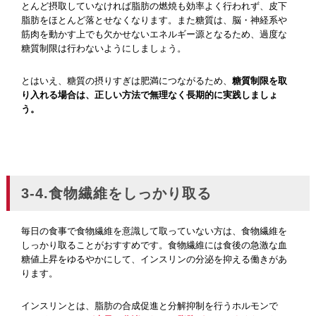
とんど摂取していなければ脂肪の燃焼も効率よく行われず、皮下
脂肪をほとんど落とせなくなります。また糖質は、脳・神経系や
筋肉を動かす上でも欠かせないエネルギー源となるため、過度な
糖質制限は行わないようにしましょう。
とはいえ、糖質の摂りすぎは肥満につながるため、
糖質制限を取
り入れる場合は、正しい方法で無理なく長期的に実践しましょ
う。
3-4.食物繊維をしっかり取る
毎日の食事で食物繊維を意識して取っていない方は、食物繊維を
しっかり取ることがおすすめです。食物繊維には食後の急激な血
糖値上昇をゆるやかにして、インスリンの分泌を抑える働きがあ
ります。
インスリンとは、脂肪の合成促進と分解抑制を行うホルモンで