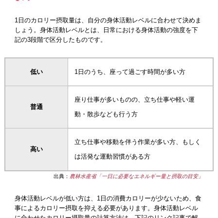
1日のカロリー摂取量は、自分の身体活動レベルに合わせて決めま
しょう。身体活動レベルとは、日常における身体活動の強度を下
記の3段階で区分したものです。
低い
1日のうち、座って過ごす時間が多い方
座り仕事が多いものの、立ち仕事や軽い運
普通
動・散歩なども行う方
立ち仕事や移動を伴う作業が多い方、もしく
高い
は活発な運動習慣がある方
出典：
農林水産省「一日に必要なエネルギー量と摂取の目安」
身体活動レベルが低い方は、1日の消費カロリーが少ないため、食
事によるカロリー摂取を抑える必要があります。身体活動レベル
に合わせたカロリー摂取量の計算方法は、下記のリンク記事で解