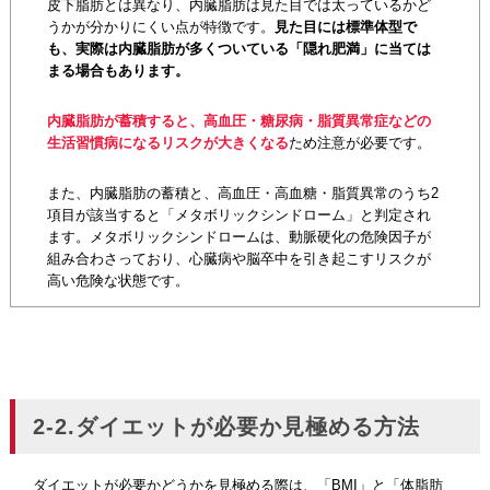
皮下脂肪とは異なり、内臓脂肪は見た目では太っているかど
うかが分かりにくい点が特徴です。
見た目には標準体型で
も、実際は内臓脂肪が多くついている「隠れ肥満」に当ては
まる場合もあります。
内臓脂肪が蓄積すると、高血圧・糖尿病・脂質異常症などの
生活習慣病になるリスクが大きくなる
ため注意が必要です。
また、内臓脂肪の蓄積と、高血圧・高血糖・脂質異常のうち2
項目が該当すると「メタボリックシンドローム」と判定され
ます。メタボリックシンドロームは、動脈硬化の危険因子が
組み合わさっており、心臓病や脳卒中を引き起こすリスクが
高い危険な状態です。
2-2.ダイエットが必要か見極める方法
ダイエットが必要かどうかを見極める際は、「BMI」と「体脂肪