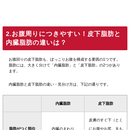
2.お腹周りにつきやすい！皮下脂肪と
内臓脂肪の違いは？
お腹回りの皮下脂肪も、ぽっこりお腹を構成する要因の1つです。
脂肪には、大きく分けて「内臓脂肪」と「皮下脂肪」の2つがあり
ます。
内臓脂肪と皮下脂肪の違い・見分け方は、下記の通りです。
内臓脂肪
皮下脂肪
皮膚のすぐ下（とく
脂肪がつく部位
内臓のまわり
にお腹やお尻、太も