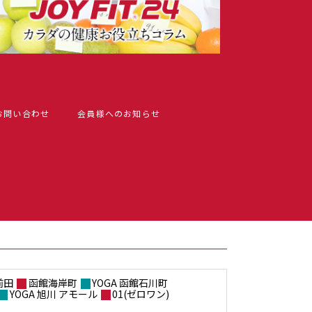
お問い合わせ
会員様へのお知らせ
前田
函館海岸町
YOGA 函館石川町
YOGA 旭川 アモール
01(ゼロワン)