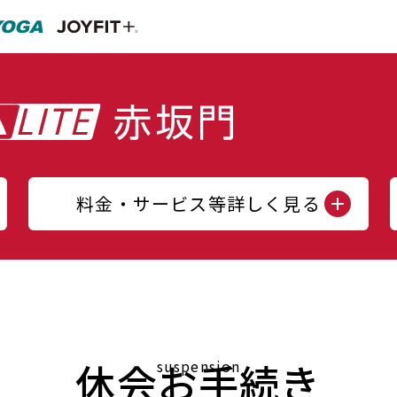
料金・サービス等詳しく見る
休会お手続き
suspension