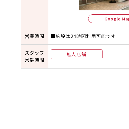
Google Ma
営業時間
■施設は24時間利用可能です。
スタッフ
無人店舗
常駐時間