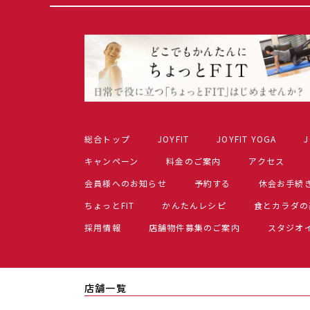
総合トップ
JOYFIT
JOYFIT YOGA
J
キャンペーン
料金のご案内
アクセス
会員様へのお知らせ
予約する
休会お手続
ちょっとFIT
かんたんレシピ
食とカラダの
採用情報
店舗物件募集のご案内
スタジオ
店舗一覧