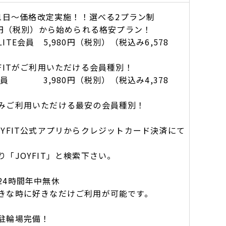
月1日～価格改定実施！！選べる2プラン制
80円（税別）から始められる格安プラン！
ITE会員 5,980円（税別）（税込み6,578
YFITがご利用いただける会員種別！
会員 3,980円（税別）（税込み4,378
みご利用いただける最安の会員種別！
OYFIT公式アプリからクレジットカード決済にて
「JOYFIT」と検索下さい。
24時間年中無休
な時に好きなだけご利用が可能です。
駐輪場完備！