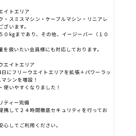
エイトエリア
・スミスマシン・ケーブルマシン・リニアレ
ございます。
０kgまであり、その他、イージーバー（１０
を扱いたい会員様にも対応しております。
ウエイトエリア
月4日にフリーウエイトエリアを拡張＋パワーラッ
スマシンを増設！
・使いやすくなりました！
リティー完備
携して２４時間徹底セキュリティを行ってお
安心してご利用ください。