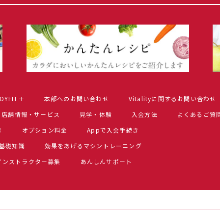
OYFIT＋
本部へのお問い合わせ
Vitalityに関するお問い合わせ
店舗情報・サービス
見学・体験
入会方法
よくあるご質
き
オプション料金
Appで入会手続き
基礎知識
効果をあげるマシントレーニング
インストラクター募集
あんしんサポート