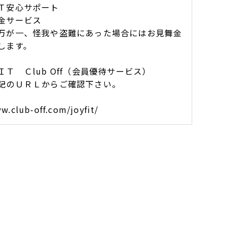
Ｔ安心サポート
金サービス
が一、怪我や盗難にあった場合にはお見舞金
します。
Ｔ Ｃlub Off（会員優待サービス）
記のＵＲＬからご確認下さい。
.club-off.com/joyfit/