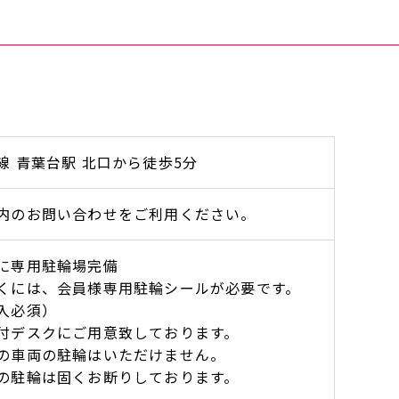
線 青葉台駅 北口から徒歩5分
内のお問い合わせをご利用ください。
に専用駐輪場完備
くには、会員様専用駐輪シールが必要です。
入必須）
付デスクにご用意致しております。
の車両の駐輪はいただけません。
の駐輪は固くお断りしております。