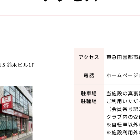
アクセス
東急田園都市
5 鈴木ビル1F
電話
ホームページ
駐車場
当施設の真裏
駐輪場
ご利用いただ
（会員番号記
クラブ内の受
※自転車以外
※施設利用外