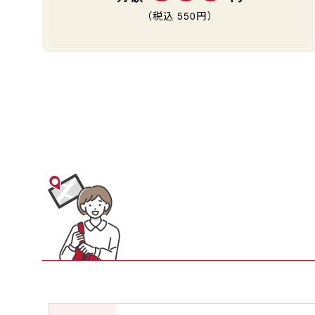
（税込
550
円）