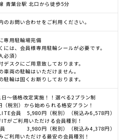
線 青葉台駅 北口から徒歩5分
内のお問い合わせをご利用ください。
に専用駐輪場完備
くには、会員様専用駐輪シールが必要です。
入必須）
付デスクにご用意致しております。
の車両の駐輪はいただけません。
の駐輪は固くお断りしております。
月1日～価格改定実施！！選べる2プラン制
80円（税別）から始められる格安プラン！
ITE会員 5,980円（税別）（税込み6,578円）
YFITがご利用いただける会員種別！
会員 3,980円（税別）（税込み4,378円）
みご利用いただける最安の会員種別！