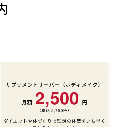
内
サプリメントサーバー（ボディメイク）
2,500
（税込
2,750
円）
ダイエットや体づくりで理想の体型をいち早く