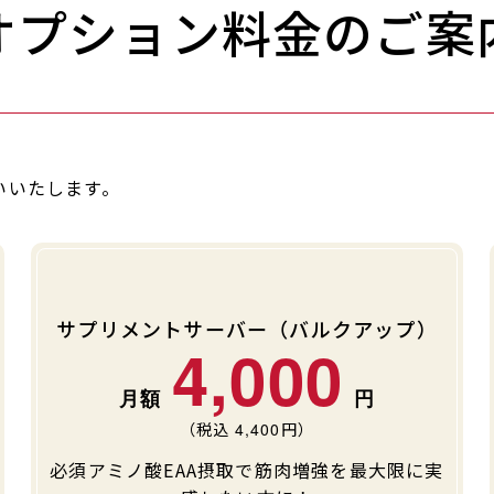
オプション料金のご案
いいたします。
サプリメントサーバー（バルクアップ）
4,000
（税込
4,400
円）
必須アミノ酸EAA摂取で筋肉増強を最大限に実