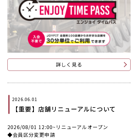
キャンペーン
料金のご案内
JOYFIT24
JOYFIT YOGA
アクセス
店舗情報・サービス
JOYFIT+
店舗を探す
見学・体験
入会方法
よくあるご質問
店舗へのお問い合わせ
詳しく見る
2026.06.01
【重要】店舗リニューアルについて
2026/08/01 12:00~リニューアルオープン
◆会員区分変更申請