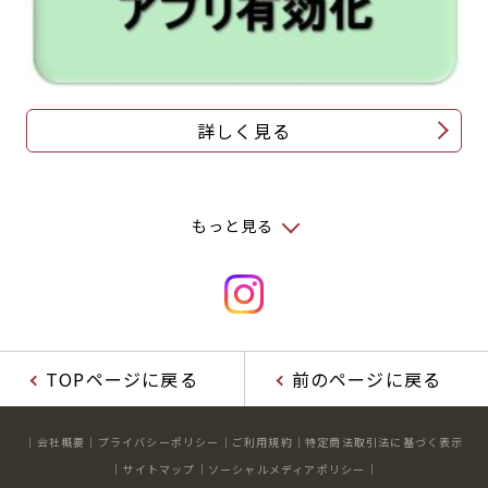
詳しく見る
もっと見る
TOPページに戻る
前のページに戻る
会社概要
プライバシーポリシー
ご利用規約
特定商法取引法に基づく表示
サイトマップ
ソーシャルメディアポリシー