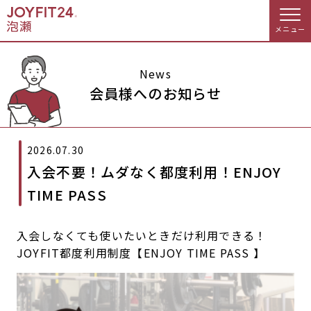
メニュー
店舗トップ
News
会員様へのお知らせ
会員様向けのご案内
2026.07.30
会員の方へトップ
入会不要！ムダなく都度利用！ENJOY
入会のお手続きをする
会員様へのお知らせ
予約する
TIME PASS
入会するトップ
休会お手続き
オプション料金
入会しなくても使いたいときだけ利用できる！
JOYFIT都度利用制度【ENJOY TIME PASS 】
料金・サービス等詳しく見る
Appで入会手続き
アクセス
店舗情報・サービス
入会を悩まれている方へトップ
よくあるご質問
店舗へのお問い合わせ
JOYFIT総合トップ
JOYFIT