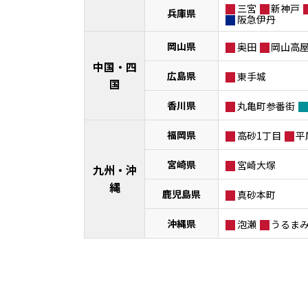
三宮
新神戸
兵庫県
阪急伊丹
岡山県
奥田
岡山高
中国・四
広島県
東手城
国
香川県
丸亀町参番街
福岡県
高砂1丁目
平
宮崎県
宮崎大塚
九州・沖
縄
鹿児島県
真砂本町
沖縄県
泡瀬
うるま