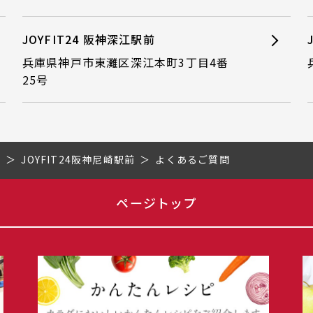
JOYFIT24 阪神深江駅前
兵庫県神戸市東灘区深江本町3丁目4番
25号
県
JOYFIT24阪神尼崎駅前
よくあるご質問
ページトップ