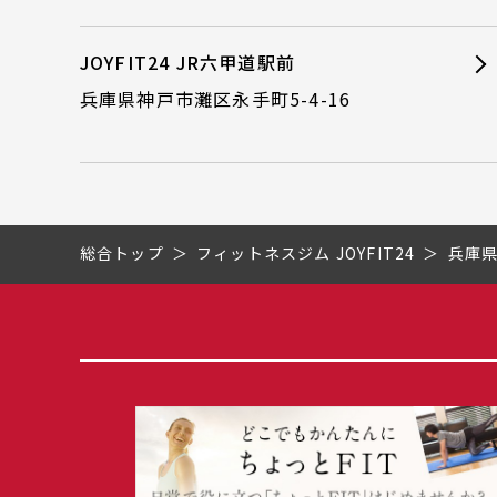
JOYFIT24 JR六甲道駅前
兵庫県神戸市灘区永手町5-4-16
総合トップ
フィットネスジム JOYFIT24
兵庫