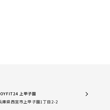
JOYFIT24 上甲子園
兵庫県西宮市上甲子園1丁目2-2