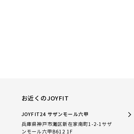
お近くのJOYFIT
JOYFIT24 サザンモール六甲
兵庫県神戸市灘区新在家南町1-2-1サザ
ンモール六甲B612 1F