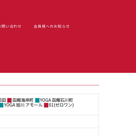
お問い合わせ
会員様へのお知らせ
前田
函館海岸町
YOGA 函館石川町
YOGA 旭川 アモール
01(ゼロワン)