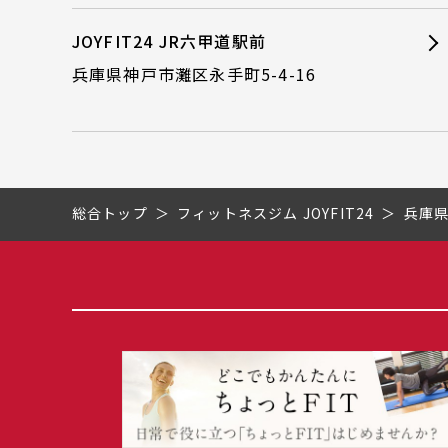
JOYFIT24 JR六甲道駅前
兵庫県神戸市灘区永手町5-4-16
総合トップ
フィットネスジム JOYFIT24
兵庫