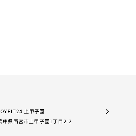
JOYFIT24 上甲子園
兵庫県西宮市上甲子園1丁目2-2