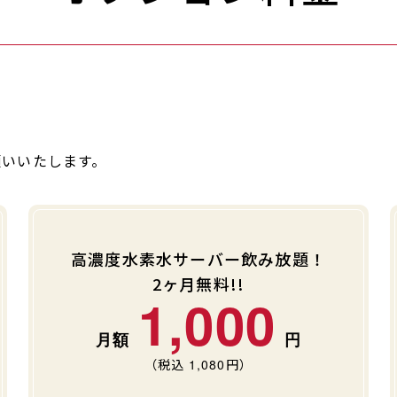
願いいたします。
高濃度水素水サーバー飲み放題！
2ヶ月無料!!
1,000
（税込
1,080
円）