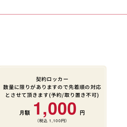
契約ロッカー
数量に限りがありますので先着順の対応
とさせて頂きます(予約/取り置き不可)
1,000
（税込
1,100
円）