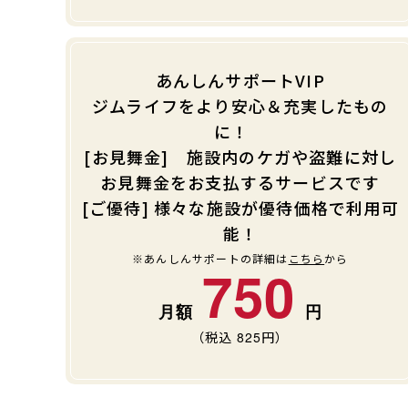
あんしんサポートVIP
ジムライフをより安心＆充実したもの
に！
[お見舞金] 施設内のケガや盗難に対し
お見舞金をお支払するサービスです
[ご優待] 様々な施設が優待価格で利用可
能！
※あんしんサポートの詳細は
こちら
から
750
（税込
825
円）