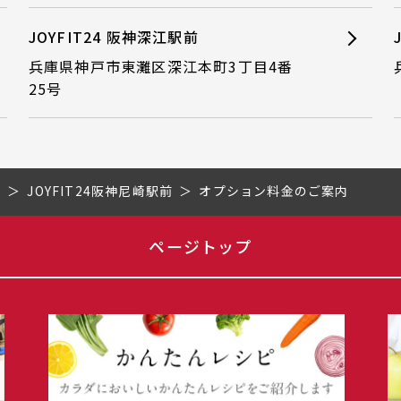
JOYFIT24 阪神深江駅前
兵庫県神戸市東灘区深江本町3丁目4番
25号
県
JOYFIT24阪神尼崎駅前
オプション料金のご案内
ページトップ