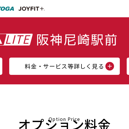
料金・サービス等詳しく見る
オプション料金
Option Price