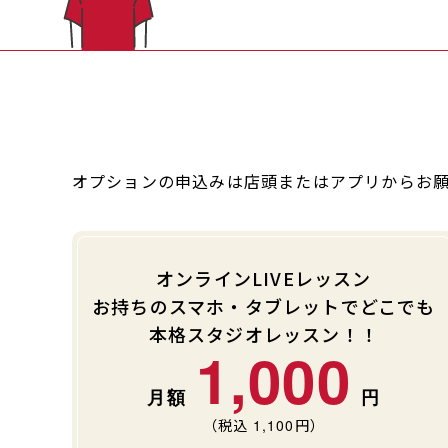
オプションの申込みは店頭またはアプリからお
オンラインLIVEレッスン
お持ちのスマホ・タブレットでどこでも
本格スタジオレッスン！！
1,000
（税込
1,100
円）