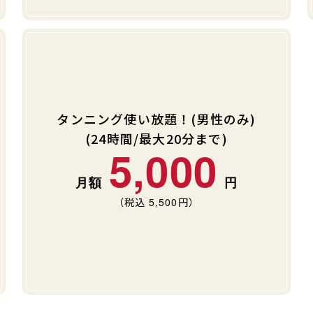
タンニング使い放題！(男性のみ)
(24時間/最大20分まで)
5,000
（税込
5,500
円）