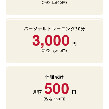
（税込
6,600
円）
パーソナルトレーニング30分
3,000
（税込
3,300
円）
体組成計
500
（税込
550
円）