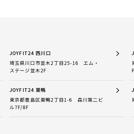
JOYFIT24 西川口
埼玉県川口市並木2丁目25-16 エム・
ステージ並木2F
JOYFIT24 巣鴨
東京都豊島区巣鴨2丁目1-6 森川第二ビ
ル7F/8F