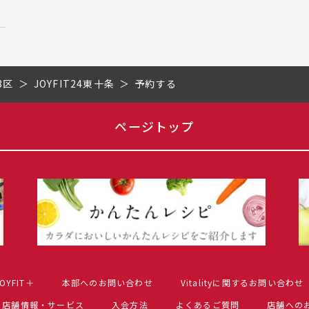
3区
JOYFIT24東十条
予約する
ページトップ
OYFIT＋
本部へのお問い合わせ
Vitalityに関するお問い合わせ
店舗情報・サービス
入会方法
よくあるご質問
店舗への