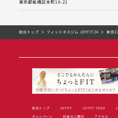
東京都板橋区本町10-21
総合トップ
フィットネスジム JOYFIT24
東京2
総合トップ
JOYFIT
JOYFIT YOGA
J
キャンペーン
料金のご案内
アクセス