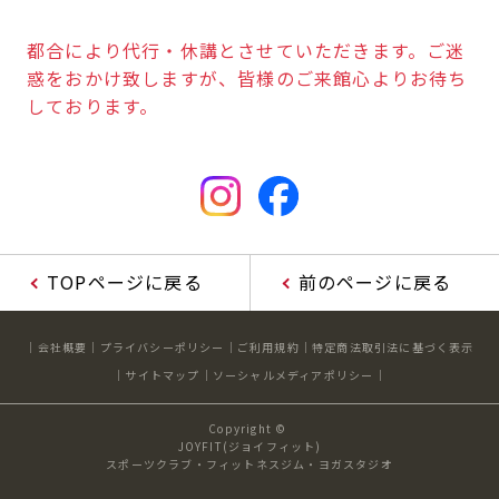
都合により代行・休講とさせていただきます。ご迷
惑をおかけ致しますが、皆様のご来館心よりお待ち
しております。
TOPページに戻る
前のページに戻る
会社概要
プライバシーポリシー
ご利用規約
特定商法取引法に基づく表示
サイトマップ
ソーシャルメディアポリシー
Copyright ©
JOYFIT(ジョイフィット)
スポーツクラブ・フィットネスジム・ヨガスタジオ