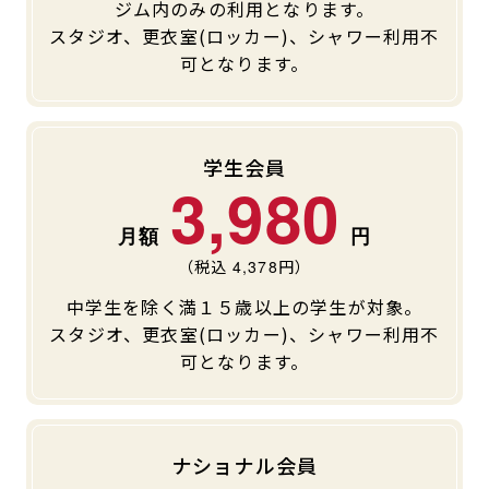
ジム内のみの利用となります。
キャンペーン
料金のご案内
スタジオ、更衣室(ロッカー)、シャワー利用不
JOYFIT24
JOYFIT YOGA
可となります。
アクセス
店舗情報・サービス
JOYFIT+
店舗を探す
見学・体験
スタジオプログラム情報
学生会員
3,980
入会方法
よくあるご質問
店舗へのお問い合わせ
（税込
4,378
円）
中学生を除く満１５歳以上の学生が対象。
スタジオ、更衣室(ロッカー)、シャワー利用不
可となります。
ナショナル会員