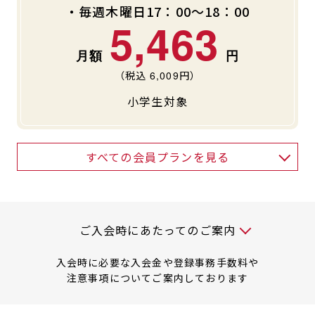
・毎週木曜日17：00～18：00
5,463
（税込
6,009
円）
小学生対象
すべての会員プランを見る
入会時には以下の料金が必要です
ご入会時にあたってのご案内
入会時に必要な入会金や登録事務手数料や
注意事項についてご案内しております