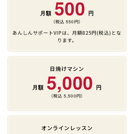
500
（税込
550
円）
あんしんサポートVIPは、月額825円(税込)とな
ります。
日焼けマシン
5,000
（税込
5,500
円）
オンラインレッスン