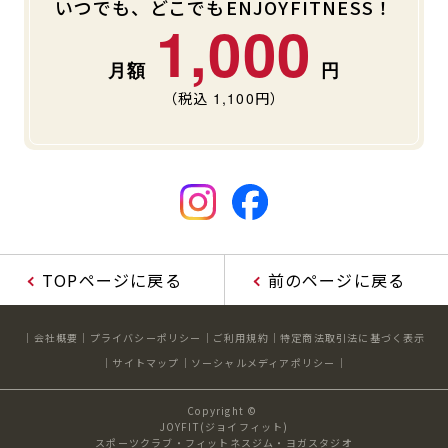
いつでも、どこでもENJOYFITNESS！
1,000
（税込
1,100
円）
TOPページに戻る
前のページに戻る
会社概要
プライバシーポリシー
ご利用規約
特定商法取引法に基づく表示
サイトマップ
ソーシャルメディアポリシー
Copyright ©
JOYFIT(ジョイフィット)
スポーツクラブ・フィットネスジム・ヨガスタジオ