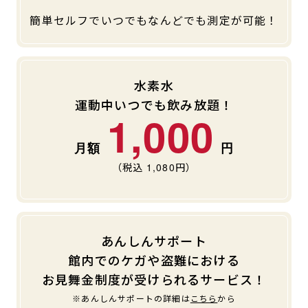
簡単セルフでいつでもなんどでも測定が可能！
水素水
運動中いつでも飲み放題！
1,000
（税込
1,080
円）
あんしんサポート
館内でのケガや盗難における
お見舞金制度が受けられるサービス！
※あんしんサポートの詳細は
こちら
から