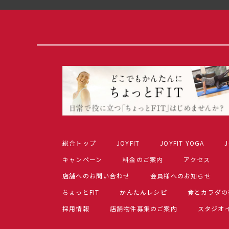
総合トップ
JOYFIT
JOYFIT YOGA
J
キャンペーン
料金のご案内
アクセス
店舗へのお問い合わせ
会員様へのお知らせ
ちょっとFIT
かんたんレシピ
食とカラダの
採用情報
店舗物件募集のご案内
スタジオ