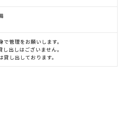
備
身で管理をお願いします。
貸し出しはございません。
は貸し出しております。