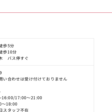
 徒歩5分
徒歩10分
木 バス停すぐ
2-406-8319
問い合わせは受け付けておりません
-
6:00/17:00～21:00
〜18:00
日スタッフ不在