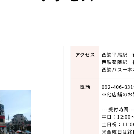
アクセス
西鉄平尾駅
西鉄薬院駅 
西鉄バス一本
電話
09
※他店舗のお
---受付時間--
平日：12:00〜1
土日祝：11:00
※金曜日は終