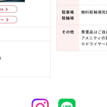
ps
駐車場
無料駐輪場完
駐輪場
ュー
その他
貴重品はご自
アメニティの
※ドライヤー
0