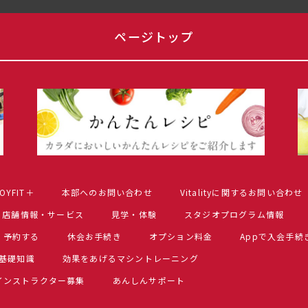
ページトップ
OYFIT＋
本部へのお問い合わせ
Vitalityに関するお問い合わせ
店舗情報・サービス
見学・体験
スタジオプログラム情報
予約する
休会お手続き
オプション料金
Appで入会手続
基礎知識
効果をあげるマシントレーニング
インストラクター募集
あんしんサポート