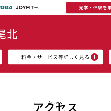
見学・体験を
料金・サービス等詳しく見る
アクセス
Access