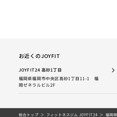
お近くのJOYFIT
JOYFIT24 高砂1丁目
福岡県福岡市中央区高砂1丁目11-1 福
岡ゼネラルビル2F
総合トップ
フィットネスジム JOYFIT24
福岡