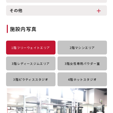
キャンペーン
料金のご案内
店舗へのお問い合わせ
その他
JOYFIT24
JOYFIT YOGA
アクセス
店舗情報・サービス
JOYFIT+
店舗を探す
施設内写真
見学・体験
スタジオプログラム情報
入会方法
よくあるご質問
1階フリーウェイトエリア
2階マシンエリア
店舗へのお問い合わせ
3階レディースジムエリア
3階女性専用パウダー室
3階ピラティススタジオ
4階ホットスタジオ